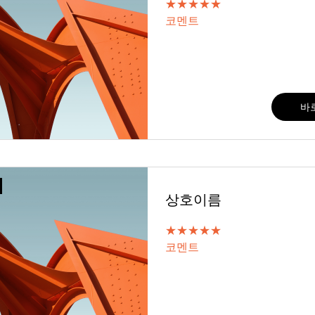
★★★★★
코멘트
바
야
상호이름
★★★★★
코멘트