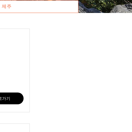
제주
로가기