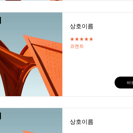
야
상호이름
★★★★★
코멘트
바
야
상호이름