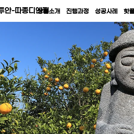
투안-따종디엔핑
상품소개
진행과정
성공사례
핫플