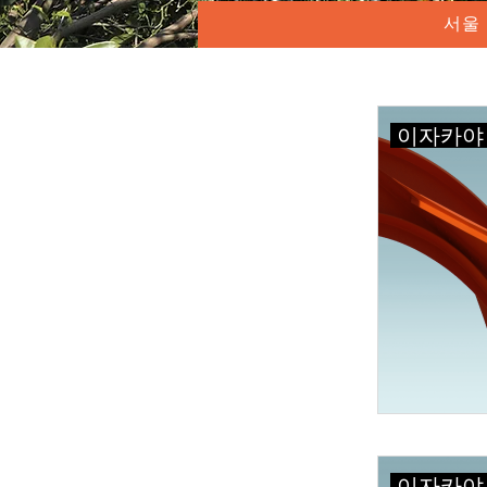
서울
​이자카
​이자카